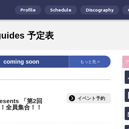
Profile
Schedule
Discography
guides 予定表
coming soon
もっと先 >
イベント予約
sents 「第2回
！全員集合！！