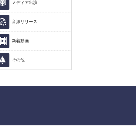
メディア出演
音源リリース
新着動画
その他