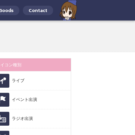
Goods
Contact
アイコン種別
ライブ
イベント出演
ラジオ出演