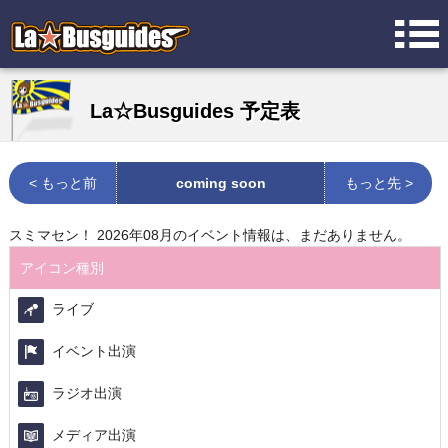
La☆Busguides 予定表
< もっと前
coming soon
もっと先 >
スミマセン！ 2026年08月のイベント情報は、まだありません。
アイコン種別
ライブ
イベント出演
ラジオ出演
メディア出演