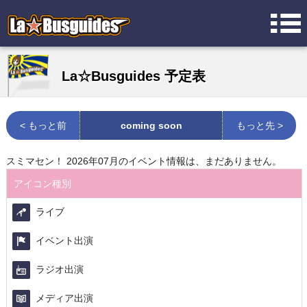
La☆Busguides 予定表
< もっと前
coming soon
もっと先 >
スミマセン！ 2026年07月のイベント情報は、まだありません。
アイコン種別
ライブ
イベント出演
ラジオ出演
メディア出演