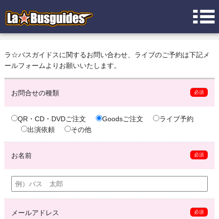
ラ☆バスガイドスに関するお問い合わせ、ライブのご予約は下記メ
ールフォームよりお願いいたします。
お問合せの種類
必須
QR・CD・DVDご注文
Goodsご注文
ライブ予約
出演依頼
その他
お名前
必須
メールアドレス
必須